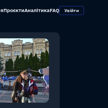
ня
Проєкти
Аналітика
FAQ
Увійти