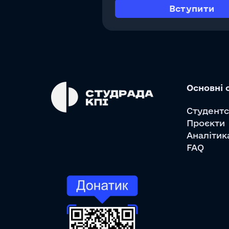
Вступити
Основні 
Cтудентс
Проєкти
Аналітик
FAQ