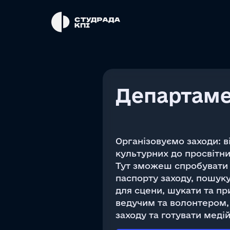
Департаме
Організовуємо заходи: в
культурних до просвітни
Тут зможеш спробувати 
паспорту заходу, пошуку
для сцени, шукати та пр
ведучим та волонтером,
заходу та готувати меді