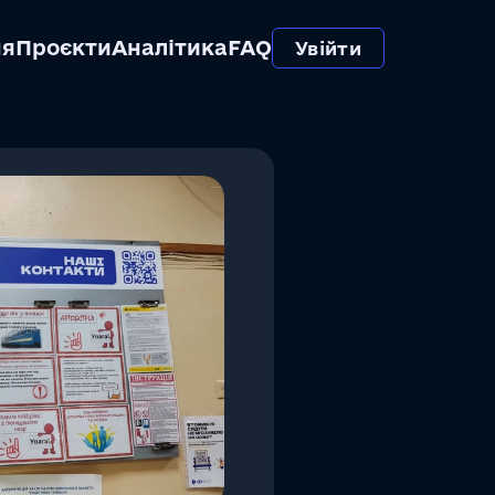
ня
Проєкти
Аналітика
FAQ
Увійти